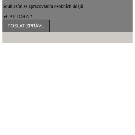
Souhlasím se zpracováním osobních údajů
reCAPTCHA
*
POSLAT ZPRÁVU