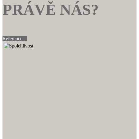
PRÁVĚ NÁS?
Reference ...