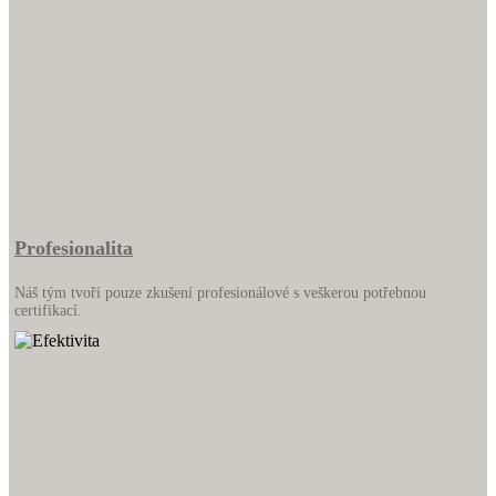
Profesionalita
Náš tým tvoří pouze zkušení profesionálové s veškerou potřebnou
certifikací.