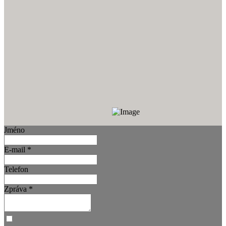
Jméno
E-mail
*
Telefon
Zpráva
*