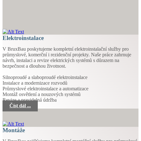
Elektroinstalace
V BruxBau poskytujeme kompletní elektroinstalační služby pro
průmyslové, komerční i rezidenční projekty. Naše práce zahrnuje
návrh, instalaci a revize elektrických systémů s důrazem na
bezpečnost a dlouhou životnost.
Silnoproudé a slaboproudé elektroinstalace
Instalace a modernizace rozvodů
Průmyslové elektroinstalace a automatizace
Montáž osvětlení a nouzových systémů
Revize a pravidelná údržba
Číst dál ...
Montáže